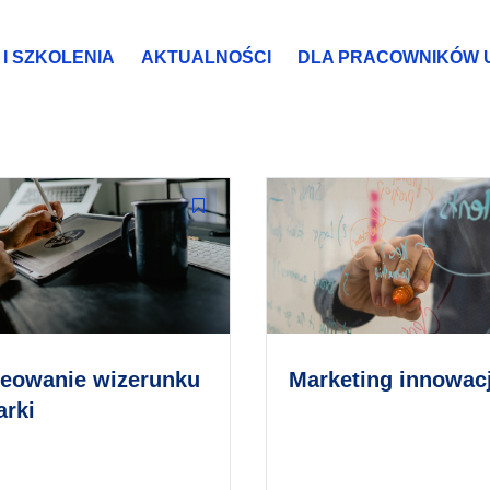
I SZKOLENIA
AKTUALNOŚCI
DLA PRACOWNIKÓW 
eowanie wizerunku
Marketing innowacj
rki