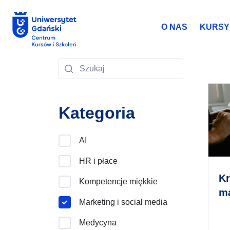
O NAS
KURSY 
Kategoria
AI
HR i płace
Kr
Kompetencje miękkie
ma
Marketing i social media
Medycyna