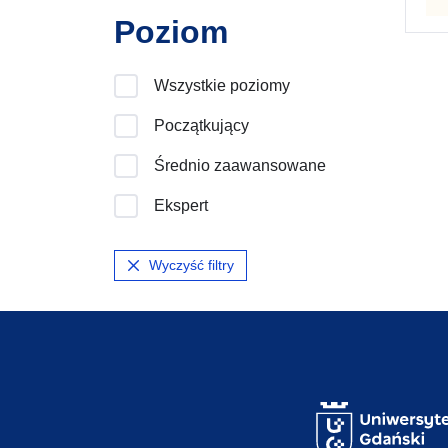
Poziom
Wszystkie poziomy
Początkujący
Średnio zaawansowane
Ekspert
Wyczyść filtry