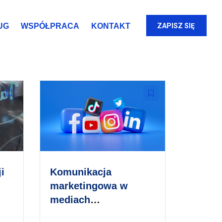
UG
WSPÓŁPRACA
KONTAKT
ZAPISZ SIĘ
i
Komunikacja
marketingowa w
mediach
społecznościowych