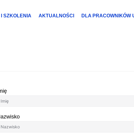
I SZKOLENIA
AKTUALNOŚCI
DLA PRACOWNIKÓW 
udenta
mię
azwisko