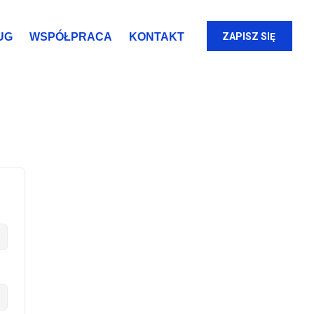
UG
WSPÓŁPRACA
KONTAKT
ZAPISZ SIĘ