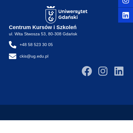
Centrum Kursów i Szkoleń
ul. Wita Stwosza 53, 80-308 Gdańsk
+48 58 523 30 05
ckis@ug.edu.pl