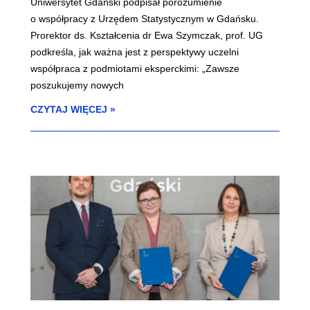
Uniwersytet Gdański podpisał porozumienie
o współpracy z Urzędem Statystycznym w Gdańsku.
Prorektor ds. Kształcenia dr Ewa Szymczak, prof. UG
podkreśla, jak ważna jest z perspektywy uczelni
współpraca z podmiotami eksperckimi: „Zawsze
poszukujemy nowych
CZYTAJ WIĘCEJ »