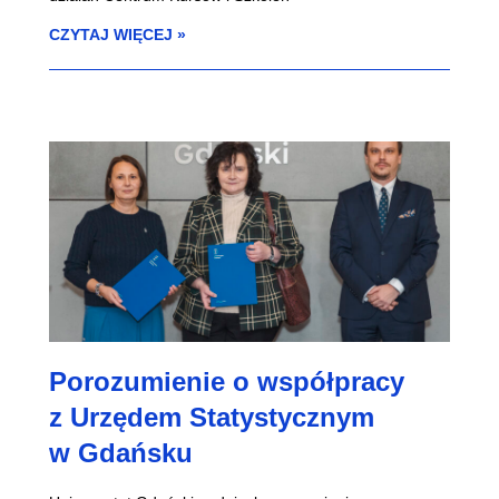
CZYTAJ WIĘCEJ »
Porozumienie o współpracy
z Urzędem Statystycznym
w Gdańsku