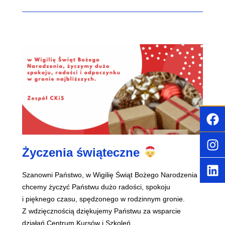
Życzenia świąteczne
Szanowni Państwo, w Wigilię Świąt Bożego Narodzenia
chcemy życzyć Państwu dużo radości, spokoju
i pięknego czasu, spędzonego w rodzinnym gronie.
Z wdzięcznością dziękujemy Państwu za wsparcie
działań Centrum Kursów i Szkoleń