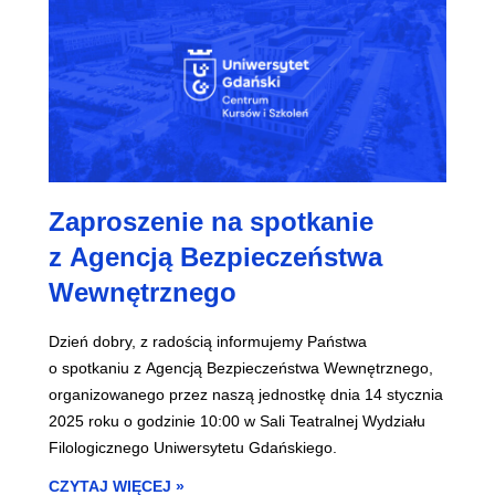
Zaproszenie na spotkanie
z Agencją Bezpieczeństwa
Wewnętrznego
Dzień dobry, z radością informujemy Państwa
o spotkaniu z Agencją Bezpieczeństwa Wewnętrznego,
organizowanego przez naszą jednostkę dnia 14 stycznia
2025 roku o godzinie 10:00 w Sali Teatralnej Wydziału
Filologicznego Uniwersytetu Gdańskiego.
CZYTAJ WIĘCEJ »