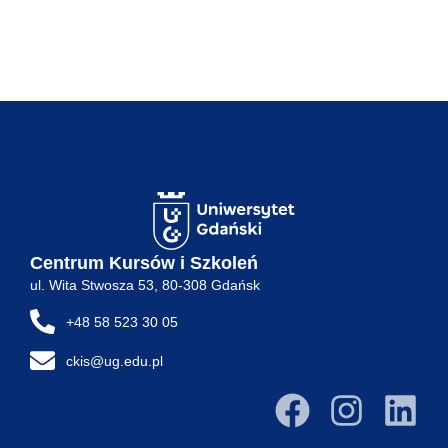
Centrum Kursów i Szkoleń
ul. Wita Stwosza 53, 80-308 Gdańsk
+48 58 523 30 05
ckis@ug.edu.pl