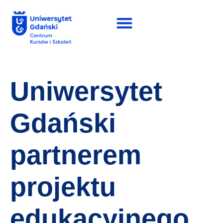
Uniwersytet
Gdański
partnerem
projektu
edukacyjnego