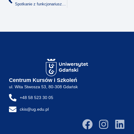
Spotkanie z funkcjonariuszem Agencji Bezpieczeństwa Wewnętrznego
Centrum Kursów i Szkoleń
ul. Wita Stwosza 53, 80-308 Gdańsk
+48 58 523 30 05
ckis@ug.edu.pl