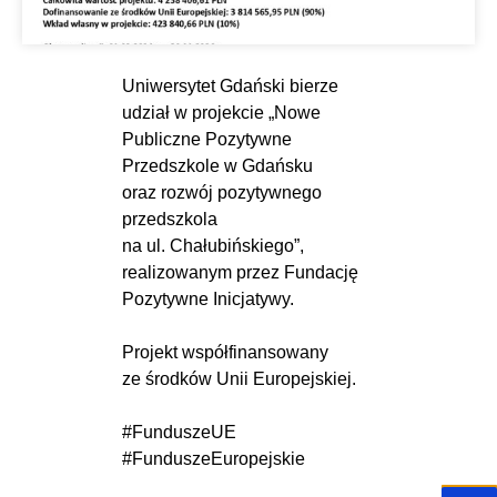
Uniwersytet Gdański
bierze
udział w projekcie „Nowe
Publiczne Pozytywne
Przedszkole w Gdańsku
oraz rozwój pozytywnego
przedszkola
na ul. Chałubińskiego”,
realizowanym przez Fundację
Pozytywne Inicjatywy.
Projekt współfinansowany
ze środków Unii Europejskiej.
#FunduszeUE
#FunduszeEuropejskie