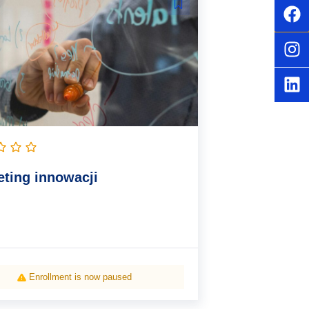
ting innowacji
Enrollment is now paused