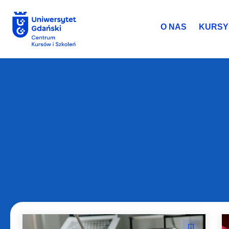
O NAS
KURSY 