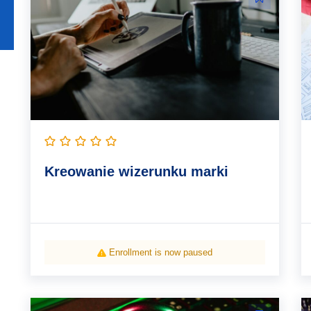
Kreowanie wizerunku marki
Enrollment is now paused