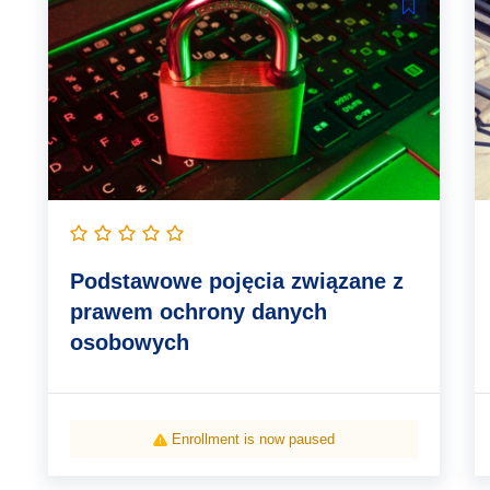
Podstawowe pojęcia związane z
prawem ochrony danych
osobowych
Enrollment is now paused