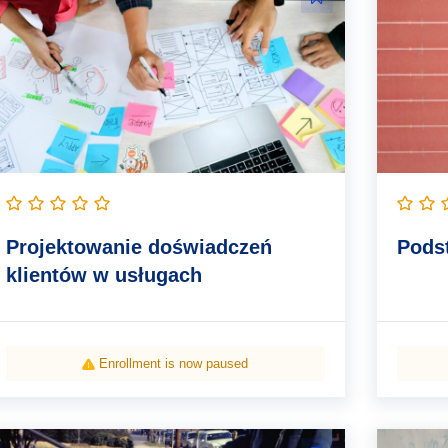
Projektowanie doświadczeń
Pods
klientów w usługach
Enrollment is now paused