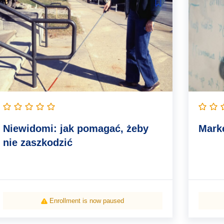
Niewidomi: jak pomagać, żeby
Marke
nie zaszkodzić
Enrollment is now paused