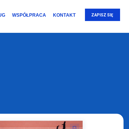
UG
WSPÓŁPRACA
KONTAKT
ZAPISZ SIĘ