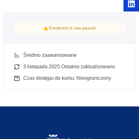
Enrollment is now paused
Średnio zaawansowane
3 listopada 2025 Ostatnio zaktualizowano
Czas dostępu do kursu: Nieograniczony