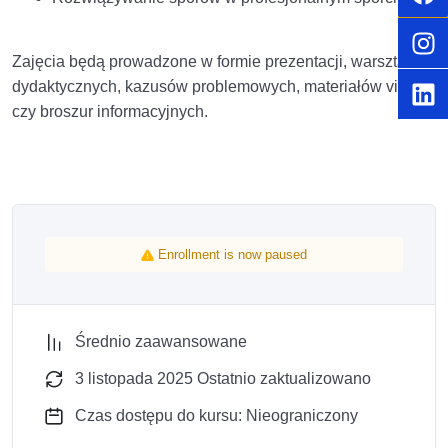
Zajęcia będą prowadzone w formie p
rezentacji, warsztatów
dydaktycznych, kazusów problemowych, materiałów video
czy broszur informacyjnych.
Enrollment is now paused
Średnio zaawansowane
3 listopada 2025 Ostatnio zaktualizowano
Czas dostępu do kursu: Nieograniczony