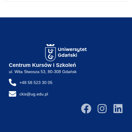
Centrum Kursów i Szkoleń
ul. Wita Stwosza 53, 80-308 Gdańsk
+48 58 523 30 05
ckis@ug.edu.pl