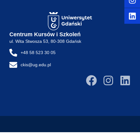
Centrum Kursów i Szkoleń
ul. Wita Stwosza 53, 80-308 Gdańsk
+48 58 523 30 05
ckis@ug.edu.pl