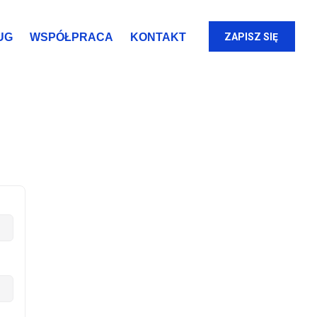
UG
WSPÓŁPRACA
KONTAKT
ZAPISZ SIĘ