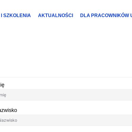
I SZKOLENIA
AKTUALNOŚCI
DLA PRACOWNIKÓW 
ykładowcy
ię
azwisko