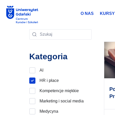
O NAS
KURSY 
Kategoria
AI
HR i płace
P
Kompetencje miękkie
Pr
Marketing i social media
Medycyna