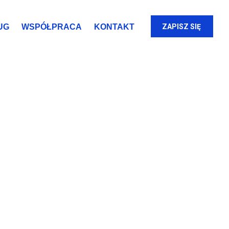
UG
WSPÓŁPRACA
KONTAKT
ZAPISZ SIĘ