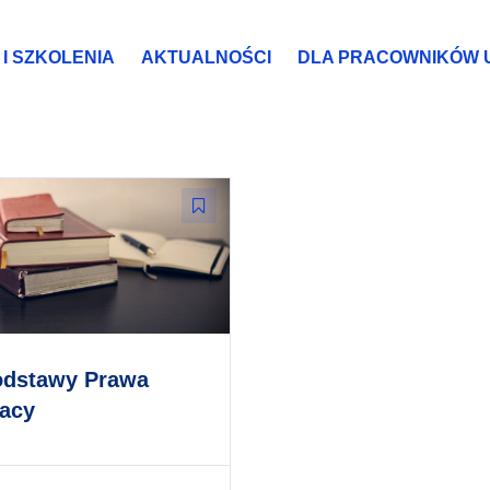
I SZKOLENIA
AKTUALNOŚCI
DLA PRACOWNIKÓW 
odstawy Prawa
acy