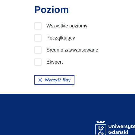
Poziom
Wszystkie poziomy
Początkujący
Średnio zaawansowane
Ekspert
Wyczyść filtry