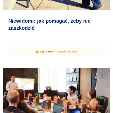
Niewidomi: jak pomagać, żeby nie
zaszkodzić
Enrollment is now paused