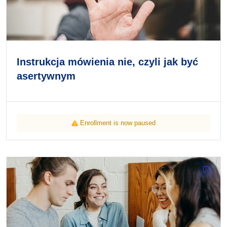
Instrukcja mówienia nie, czyli jak być
asertywnym
Enrollment is now paused