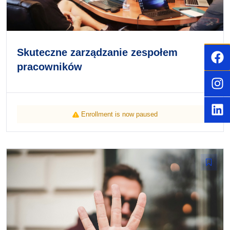
Skuteczne zarządzanie zespołem
pracowników
Enrollment is now paused