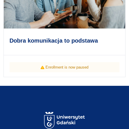
Dobra komunikacja to podstawa
Enrollment is now paused