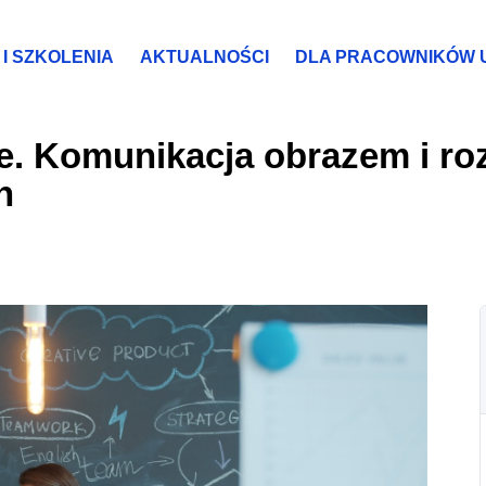
I SZKOLENIA
AKTUALNOŚCI
DLA PRACOWNIKÓW 
e. Komunikacja obrazem i ro
h