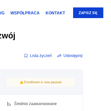
UG
WSPÓŁPRACA
KONTAKT
ZAPISZ SIĘ
zwój
Lista życzeń
Udostępnij
Enrollment is now paused
Średnio zaawansowane