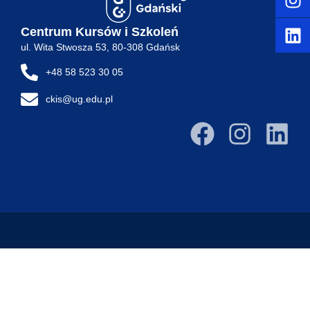
Centrum Kursów i Szkoleń
ul. Wita Stwosza 53, 80-308 Gdańsk
+48 58 523 30 05
ckis@ug.edu.pl