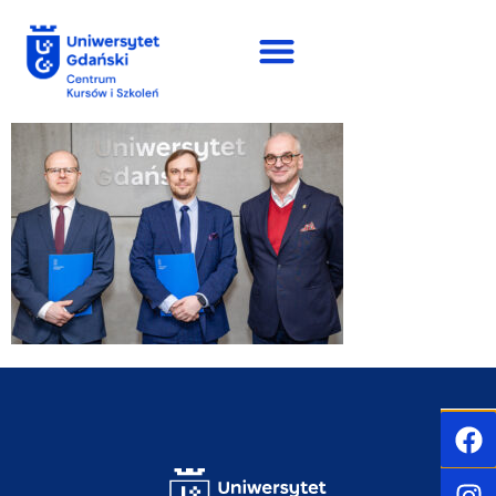
do
treści