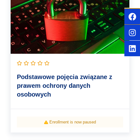
Podstawowe pojęcia związane z
prawem ochrony danych
osobowych
Enrollment is now paused