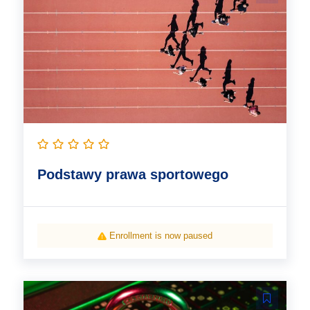
Podstawy prawa sportowego
Enrollment is now paused