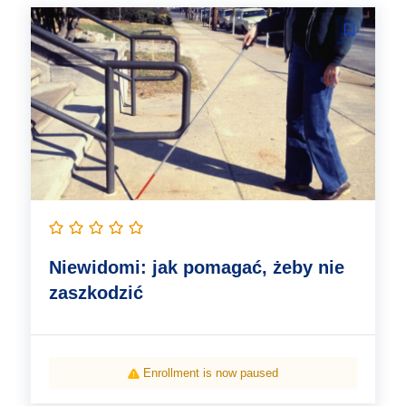
Niewidomi: jak pomagać, żeby nie
zaszkodzić
Enrollment is now paused